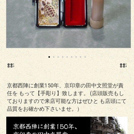
京都西陣に創業150年、京印章の田中文照堂が責
任を もって【手彫り】致します。 (店頭販売もし
ておりますので来店可能な方はぜひと も店頭にて
品質をお確かめ下さいませ。）