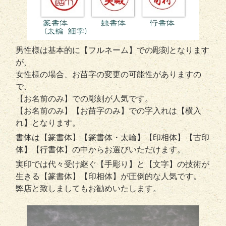
男性様は基本的に【フルネーム】での彫刻となります
が、
女性様の場合、お苗字の変更の可能性がありますの
で、
【お名前のみ】での彫刻が人気です。
【お名前のみ】【お苗字のみ】での字入れは【横入
れ】となります。
書体は【篆書体】【篆書体・太輪】【印相体】【古印
体】【行書体】の中からお選びいただけます。
実印では代々受け継ぐ【手彫り】と【文字】の技術が
生きる【篆書体】【印相体】が圧倒的な人気です。
弊店と致しましてもお勧めいたします。