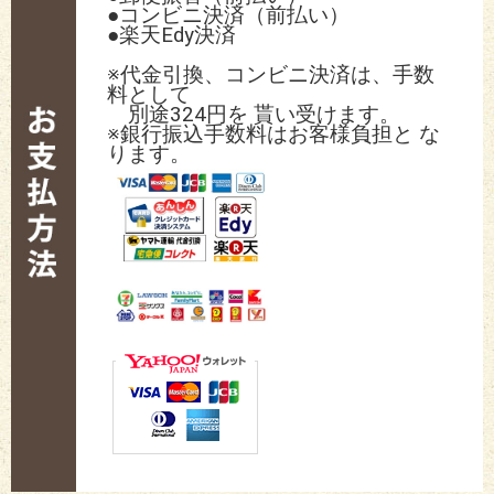
●コンビニ決済（前払い）
●楽天Edy決済
※代金引換、コンビニ決済は、手数
料として
別途324円を 貰い受けます。
※銀行振込手数料はお客様負担と な
ります。