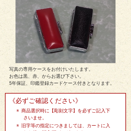
写真の専用ケースをお付けいたします。
お色は黒、赤、からお選び下さい。
5年保証、印鑑登録カードケース付きとなります。
《必ずご確認ください》
商品選択時に【彫刻文字】を必ずご記入下
さいませ。
旧字等の指定につきましては、カートに入