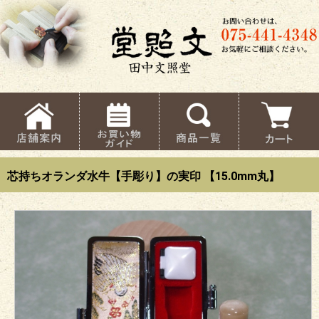
芯持ちオランダ水牛【手彫り】の実印 【15.0mm丸】