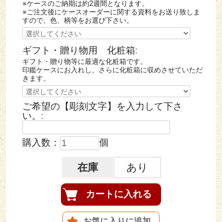
欄がございます。
※ケースのご納期は約2週間となります。
※ご注文後にケースオーダーに関する資料をお送り致しま
すので、色、柄等をお選び下さい。
ギフト・贈り物用 化粧箱:
ギフト・贈り物等に最適な化粧箱です。
印鑑ケースにお入れし、さらに化粧箱に収めさせていただ
きます。
ご希望の【彫刻文字】を入力して下さ
い。:
購入数：
個
在庫
あり