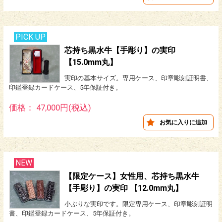
PICK UP
芯持ち黒水牛【手彫り】の実印
【15.0mm丸】
実印の基本サイズ。専用ケース、印章彫刻証明書、
印鑑登録カードケース、5年保証付き。
価格： 47,000円(税込)
NEW
【限定ケース】女性用、芯持ち黒水牛
【手彫り】の実印 【12.0mm丸】
小ぶりな実印です。限定専用ケース、印章彫刻証明
書、印鑑登録カードケース、5年保証付き。