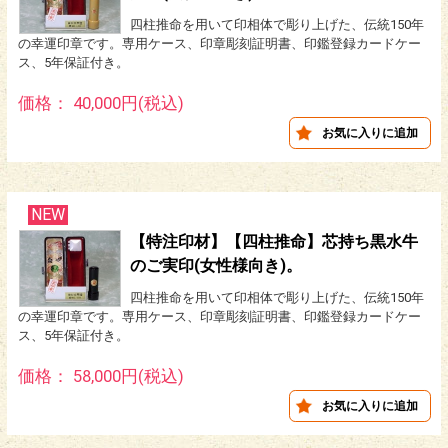
四柱推命を用いて印相体で彫り上げた、伝統150年
の幸運印章です。専用ケース、印章彫刻証明書、印鑑登録カードケー
ス、5年保証付き。
価格： 40,000円(税込)
NEW
【特注印材】【四柱推命】芯持ち黒水牛
のご実印(女性様向き)。
四柱推命を用いて印相体で彫り上げた、伝統150年
の幸運印章です。専用ケース、印章彫刻証明書、印鑑登録カードケー
ス、5年保証付き。
価格： 58,000円(税込)