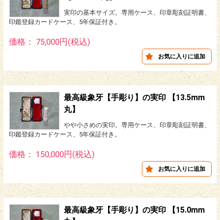
実印の基本サイズ。専用ケース、印章彫刻証明書、
印鑑登録カードケース、5年保証付き。
価格： 75,000円(税込)
最高級象牙【手彫り】の実印 【13.5mm
丸】
やや小さめの実印。専用ケース、印章彫刻証明書、
印鑑登録カードケース、5年保証付き。
価格： 150,000円(税込)
最高級象牙【手彫り】の実印 【15.0mm