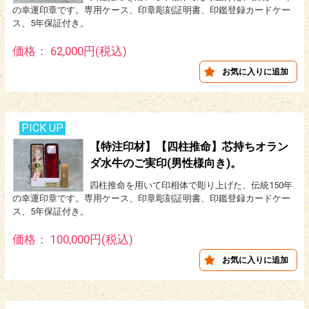
の幸運印章です。専用ケース、印章彫刻証明書、印鑑登録カードケー
ス、5年保証付き。
価格： 62,000円(税込)
PICK UP
【特注印材】【四柱推命】芯持ちオラン
ダ水牛のご実印(男性様向き)。
四柱推命を用いて印相体で彫り上げた、伝統150年
の幸運印章です。専用ケース、印章彫刻証明書、印鑑登録カードケー
ス、5年保証付き。
価格： 100,000円(税込)