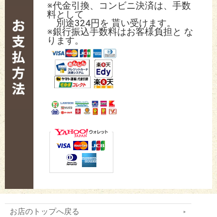
※代金引換、コンビニ決済は、手数
料として
別途324円を 貰い受けます。
※銀行振込手数料はお客様負担と な
ります。
お店のトップへ戻る