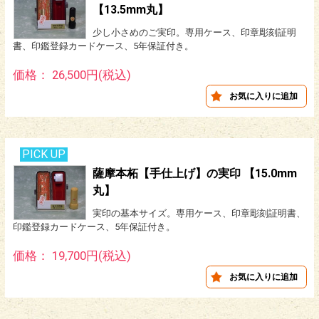
【13.5mm丸】
少し小さめのご実印。専用ケース、印章彫刻証明
書、印鑑登録カードケース、5年保証付き。
価格： 26,500円(税込)
PICK UP
薩摩本柘【手仕上げ】の実印 【15.0mm
丸】
実印の基本サイズ。専用ケース、印章彫刻証明書、
印鑑登録カードケース、5年保証付き。
価格： 19,700円(税込)