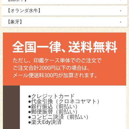
【オランダ水牛】
【象牙】
●クレジットカード
●代金引換（クロネコヤマト）
●銀行振込（前払い）
●郵便振替（前払い）
●コンビニ決済（前払い）
●楽天Edy決済