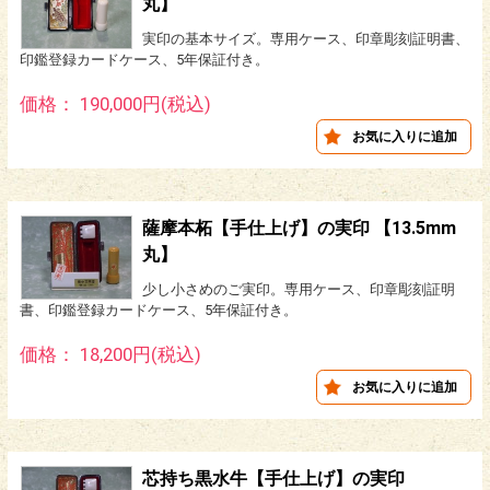
丸】
実印の基本サイズ。専用ケース、印章彫刻証明書、
印鑑登録カードケース、5年保証付き。
価格： 190,000円(税込)
薩摩本柘【手仕上げ】の実印 【13.5mm
丸】
少し小さめのご実印。専用ケース、印章彫刻証明
書、印鑑登録カードケース、5年保証付き。
価格： 18,200円(税込)
芯持ち黒水牛【手仕上げ】の実印