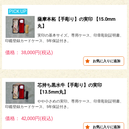
PICK UP
薩摩本柘【手彫り】の実印 【15.0mm
丸】
実印の基本サイズ。専用ケース、印章彫刻証明書、
印鑑登録カードケース、5年保証付き。
価格： 38,000円(税込)
芯持ち黒水牛【手彫り】の実印
【13.5mm丸】
やや小さめの実印。専用ケース、印章彫刻証明書、
印鑑登録カードケース、5年保証付き。
価格： 42,000円(税込)