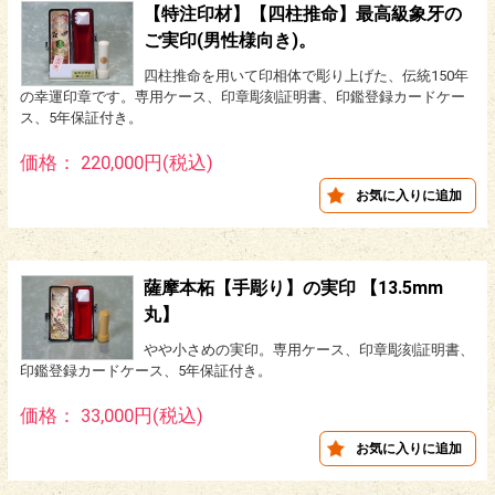
【特注印材】【四柱推命】最高級象牙の
ご実印(男性様向き)。
四柱推命を用いて印相体で彫り上げた、伝統150年
の幸運印章です。専用ケース、印章彫刻証明書、印鑑登録カードケー
ス、5年保証付き。
価格： 220,000円(税込)
薩摩本柘【手彫り】の実印 【13.5mm
丸】
やや小さめの実印。専用ケース、印章彫刻証明書、
印鑑登録カードケース、5年保証付き。
価格： 33,000円(税込)