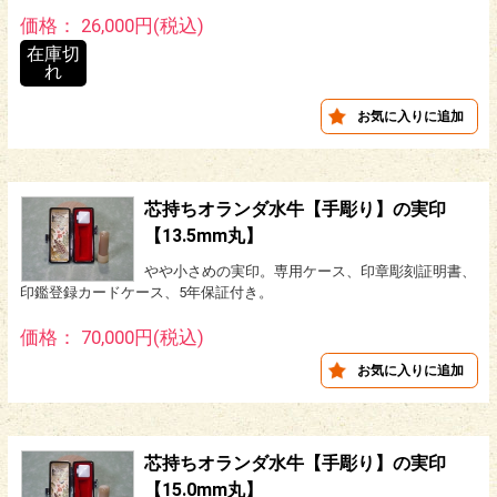
価格： 26,000円(税込)
在庫切
れ
芯持ちオランダ水牛【手彫り】の実印
【13.5mm丸】
やや小さめの実印。専用ケース、印章彫刻証明書、
印鑑登録カードケース、5年保証付き。
価格： 70,000円(税込)
芯持ちオランダ水牛【手彫り】の実印
【15.0mm丸】